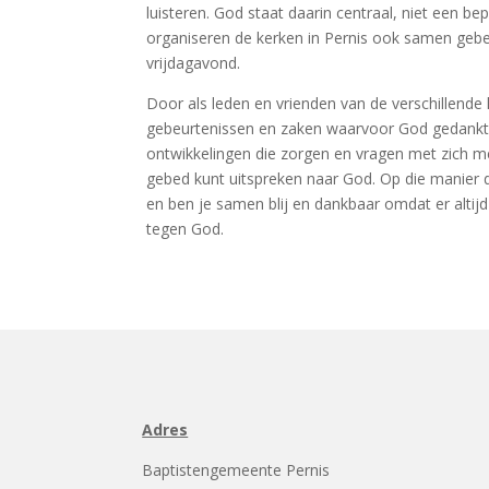
luisteren. God staat daarin centraal, niet een be
organiseren de kerken in Pernis ook samen ge
vrijdagavond.
Door als leden en vrienden van de verschillende
gebeurtenissen en zaken waarvoor God gedankt w
ontwikkelingen die zorgen en vragen met zich m
gebed kunt uitspreken naar God. Op die manier d
en ben je samen blij en dankbaar omdat er altijd
tegen God.
Adres
Baptistengemeente Pernis