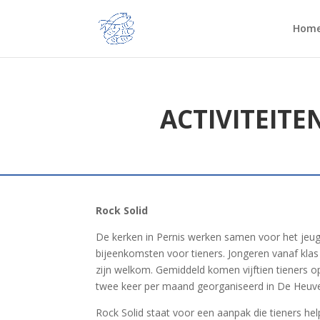
Hom
ACTIVITEITE
Rock Solid
De kerken in Pernis werken samen voor het jeu
bijeenkomsten voor tieners. Jongeren vanaf klas
zijn welkom. Gemiddeld komen vijftien tieners 
twee keer per maand georganiseerd in De Heuve
Rock Solid staat voor een aanpak die tieners help