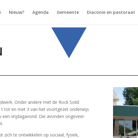
e
Nieuw?
Agenda
Gemeente
Diaconie en pastoraat
N
gdwerk. Onder andere met de Rock Solid
 1 tot en met 3 van het voortgezet onderwijs
op een vrijdagavond. Die avonden ongeveer
l.
t zich te ontwikkelen op sociaal, fysiek,