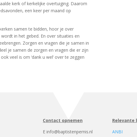
paalde kerk of kerkelijke overtuiging. Daarom
bedsavonden, een keer per maand op
 kerken samen te bidden, hoor je over
ordt in het gebed. En over situaties en
eebrengen. Zorgen en vragen die je samen in
eel je samen de zorgen en vragen die er zijn
 ook veel is om ‘dank u wel’ over te zeggen
Contact opnemen
Relevante 
E info@baptistenpernis.nl
ANBI